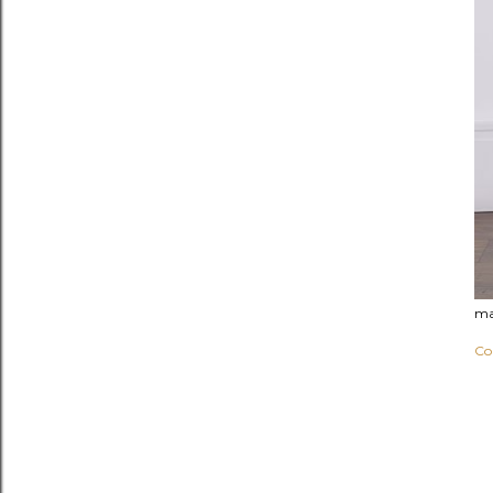
ma
Co