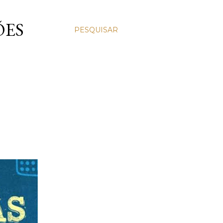
ÕES
PESQUISAR