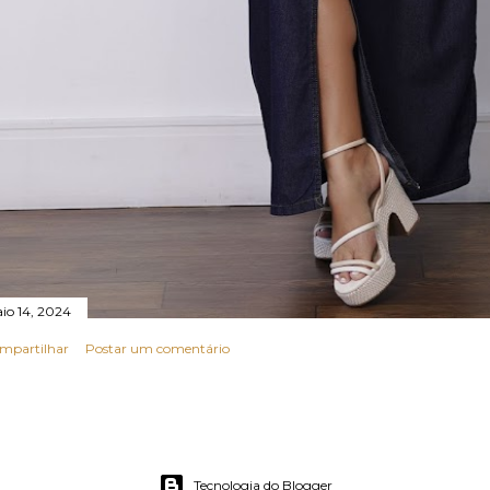
io 14, 2024
mpartilhar
Postar um comentário
Tecnologia do Blogger