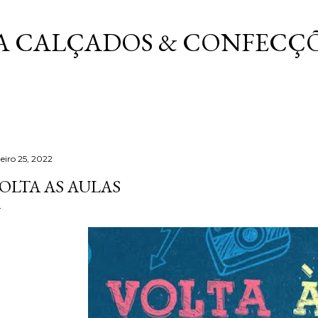
Pular para o conteúdo principal
A CALÇADOS & CONFECÇ
neiro 25, 2022
OLTA AS AULAS